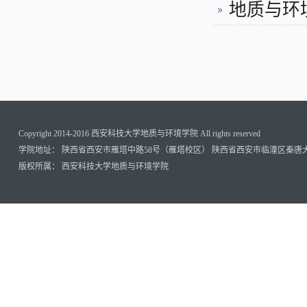
地质与环
Copyright 2014-2016 西安科技大学地质与环境学院 All rights reserved
学院地址： 陕西省西安市雁塔中路58号（雁塔校区） 陕西省西安市临潼区秦唐
版权所属： 西安科技大学地质与环境学院