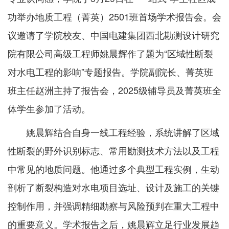
功举办地质工程（菁英）2501班首场学术报告会。会
议邀请了学院校友、中国电建集团西北勘测设计研究
院有限公司高级工程师姚晨辉作了题为“区域性断裂
对水电工程的影响”专题报告。学院副院长、菁英班
班主任赵洲主持了报告会，2025级辅导员及菁英班全
体学生参加了活动。
姚晨辉结合自身一线工程经验，系统讲解了区域
性断裂的野外识别标志、常用勘测技术方法以及工程
中常见的地质问题。他通过多个典型工程实例，生动
剖析了断裂构造对水电项目选址、设计及施工的关键
控制作用，并强调精细勘察与风险预判在重大工程中
的重要意义。学术报告之后，姚晨辉立足行业发展趋