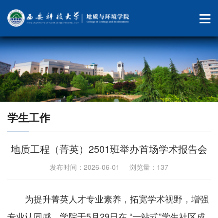
学生工作
地质工程（菁英）2501班举办首场学术报告会
发布时间：2026-06-01 浏览量：
137
为提升菁英人才专业素养，拓宽学术视野，增强
专业认同感，学院于5月29日在 “一站式”学生社区成