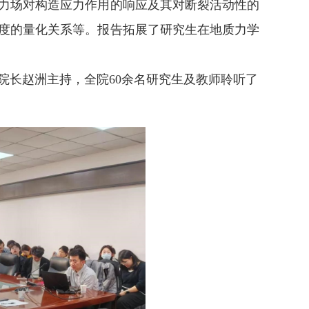
力场对构造应力作用的响应及其对断裂活动性的
度的量化关系等。报告拓展了研究生在地质力学
院长赵洲主持，全院
余名研究生及教师聆听了
60