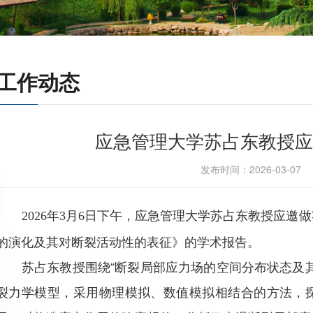
工作动态
应急管理大学苏占东教授应
发布时间：2026-03-0
年
月
日下午，应急管理大学苏占东教授应邀做
2026
3
6
的演化及其对断裂活动性的表征》的学术报告。
苏占东教授围绕“断裂局部应力场的空间分布状态及
裂力学模型，采用物理模拟、数值模拟相结合的方法，