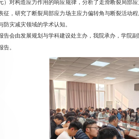
元）对构造应力作用的响应规律，分析了走滑断裂局部应
表征，研究了断裂局部应力场主应力偏转角与断裂活动程
与防灾减灾领域的学术认知。
报告会由发展规划与学科建设处主办，我院承办，学院副
报告。