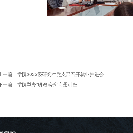
上一篇：学院2023级研究生党支部召开就业推进会​
下一篇：学院举办“研途成长”专题讲座