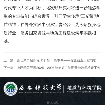
时代专业人才为目标，此次野外实习将进一步锤炼学
生的专业技能与综合素养，引导学生传承“三光荣”地
质精神，在野外实践中积累宝贵经验，为今后投身地
质行业、服务国家资源与地质工程建设筑牢实践根
基。
上一篇：凝心聚力启新程 笃行实干练本领——资源勘查工程与地下水科学与工程2024级韩城地质填图实习动员大会顺利召开
下一篇：地环学院开展2025－2026学年第二学期开学教学检查工作
雁塔校区