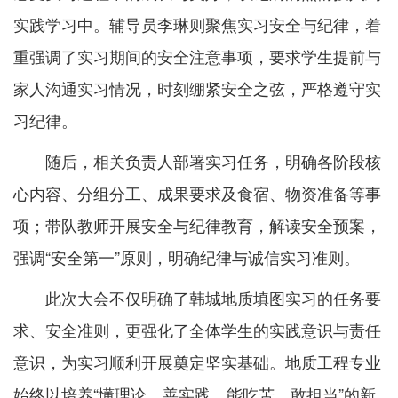
实践学习中。辅导员李琳则聚焦实习安全与纪律，着
重强调了实习期间的安全注意事项，要求学生提前与
家人沟通实习情况，时刻绷紧安全之弦，严格遵守实
习纪律。
随后，相关负责人部署实习任务，明确各阶段核
心内容、分组分工、成果要求及食宿、物资准备等事
项；带队教师开展安全与纪律教育，解读安全预案，
强调“安全第一”原则，明确纪律与诚信实习准则。
此次大会不仅明确了韩城地质填图实习的任务要
求、安全准则，更强化了全体学生的实践意识与责任
意识，为实习顺利开展奠定坚实基础。地质工程专业
始终以培养“懂理论、善实践、能吃苦、敢担当”的新