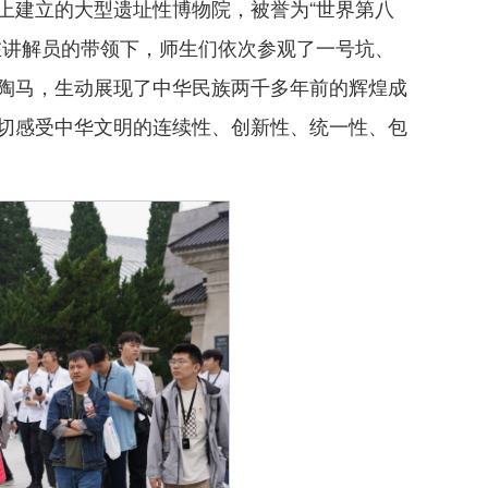
上建立的大型遗址性博物院，被誉为“世界第八
在讲解员的带领下，师生们依次参观了一号坑、
陶马，生动展现了中华民族两千多年前的辉煌成
切感受中华文明的连续性、创新性、统一性、包