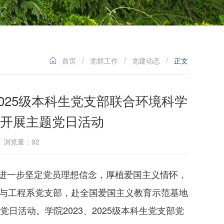
首页
/
党群工作
/
党建动态
/
正文
2025级本科生党支部联合环境科学
开展主题党日活动
8 浏览量：
92
进一步坚定党员理想信念，厚植爱国主义情怀，
境科学与工程系党支部，赴全国爱国主义教育示范基地
党日活动。学院2023、2025级本科生党支部党