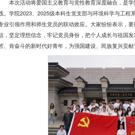
本次活动将爱国主义教育与党性教育深度融合，是学院
践。学院2023、2025级本科生党支部与环境科学与工
专业引领作用和师生党员的联动效应。大家纷纷表示，要
信，坚定理想信念，牢记党员身份，把个人成长与祖国发
苦、肯奋斗的新时代好青年，为强国建设、民族复兴贡献