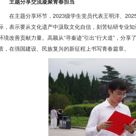
主题分享交流凝聚青春担当
在主题分享环节，2023级学生党员代表王明洋、20
际，表示要从文化遗产中汲取文化自信，刻苦钻研专业知
环境改善贡献力量。高颖从“寻秦迹”引出“行大道”，分
质，在强国建设、民族复兴的新征程上书写青春篇章。