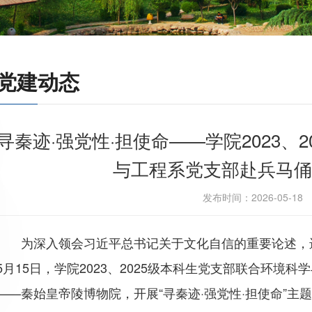
党建动态
寻秦迹·强党性·担使命——学院2023、
与工程系党支部赴兵马俑
发布时间：2026-05-1
为深入领会习近平总书记关于文化自信的重要论述，
5月15日，学院2023、2025级本科生党支部联合环
——秦始皇帝陵博物院，开展“寻秦迹·强党性·担使命”主题