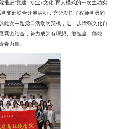
推进“党建+专业+文化”育人模式的一次生动实
程系党支部联合开展活动，充分发挥了教师党员的
以此次主题党日活动为契机，进一步增强文化自
展紧密结合，努力成为有理想、敢担当、能吃
青春力量。