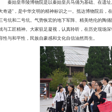
秦始皇帝陵博物院是以秦始皇兵马俑为基础、在遗址
大奇迹”，是中华文明的精神标识之一。抵达博物院后，
三号坑和二号坑。气势恢宏的地下军阵、精美绝伦的陶俑
就与工匠精神。大家驻足凝视，认真聆听，在历史现场深
容性与和平性，民族自豪感和文化自信油然而生。